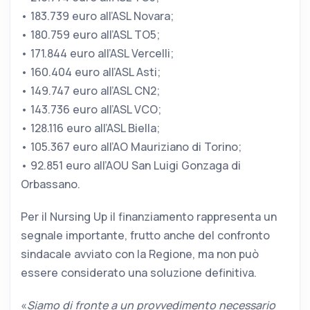
•⁠ ⁠183.739 euro all’ASL Novara;
•⁠ ⁠180.759 euro all’ASL TO5;
•⁠ ⁠171.844 euro all’ASL Vercelli;
•⁠ ⁠160.404 euro all’ASL Asti;
•⁠ ⁠149.747 euro all’ASL CN2;
•⁠ ⁠143.736 euro all’ASL VCO;
•⁠ ⁠128.116 euro all’ASL Biella;
•⁠ ⁠105.367 euro all’AO Mauriziano di Torino;
•⁠ ⁠92.851 euro all’AOU San Luigi Gonzaga di
Orbassano.
Per il Nursing Up il finanziamento rappresenta un
segnale importante, frutto anche del confronto
sindacale avviato con la Regione, ma non può
essere considerato una soluzione definitiva.
«
Siamo di fronte a un provvedimento necessario