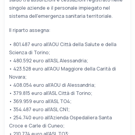
singole aziende e il personale impiegato nel
sistema dell’emergenza sanitaria territoriale.
Il riparto assegna:
•⁠ ⁠801.487 euro all’AOU Città della Salute e della
Scienza di Torino;
•⁠ ⁠480.592 euro all’ASL Alessandria;
•⁠ ⁠423.528 euro all’AOU Maggiore della Carità di
Novara;
•⁠ ⁠408.054 euro all’AOU di Alessandria;
•⁠ ⁠379.815 euro all’ASL Città di Torino;
•⁠ ⁠369.959 euro all’ASL TO4;
•⁠ ⁠354.487 euro all’ASL CN1;
•⁠ ⁠254.740 euro all’Azienda Ospedaliera Santa
Croce e Carle di Cuneo;
•⁠ ⁠210.774 euro all’ASL TO3;