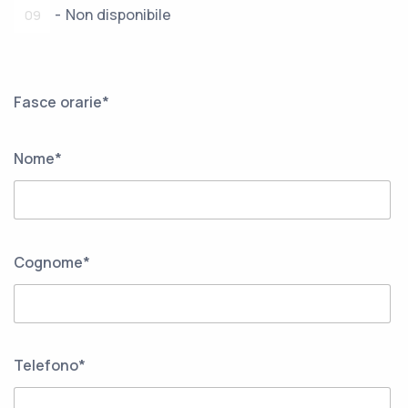
-
Non disponibile
09
Fasce orarie*
Nome*
Cognome*
Telefono*