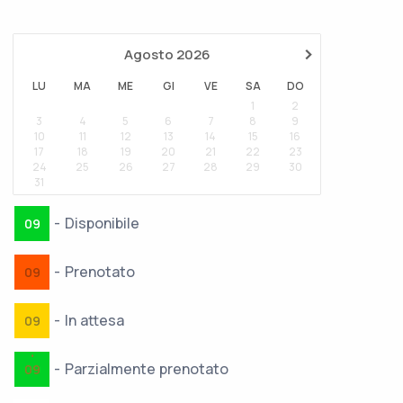
›
Agosto
2026
LU
MA
ME
GI
VE
SA
DO
1
2
3
4
5
6
7
8
9
10
11
12
13
14
15
16
17
18
19
20
21
22
23
24
25
26
27
28
29
30
31
-
Disponibile
09
-
Prenotato
09
-
In attesa
09
·
-
Parzialmente prenotato
09