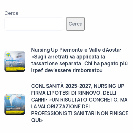
Cerca
Cerca
Nursing Up Piemonte e Valle d’Aosta:
«Sugli arretrati va applicata la
tassazione separata. Chi ha pagato più
Irpef dev’essere rimborsato»
CCNL SANITÀ 2025-2027, NURSING UP
FIRMA L’IPOTESI DI RINNOVO. DELLI
CARRI: «UN RISULTATO CONCRETO, MA
LA VALORIZZAZIONE DEI
PROFESSIONISTI SANITARI NON FINISCE
QUI»