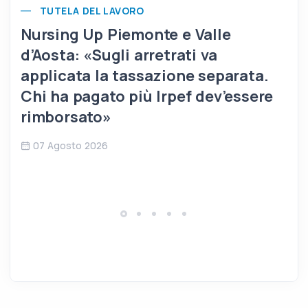
TUTELA DEL LAVORO
Nursing Up Piemonte e Valle
d’Aosta: «Sugli arretrati va
applicata la tassazione separata.
Chi ha pagato più Irpef dev’essere
rimborsato»
07 Agosto 2026