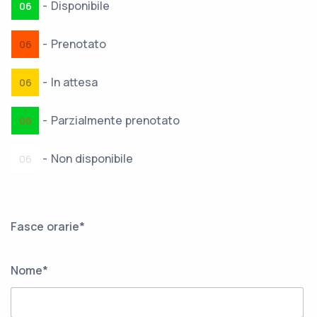
-
Disponibile
06
-
Prenotato
06
-
In attesa
06
·
-
Parzialmente prenotato
06
-
Non disponibile
06
Fasce orarie*
Nome*