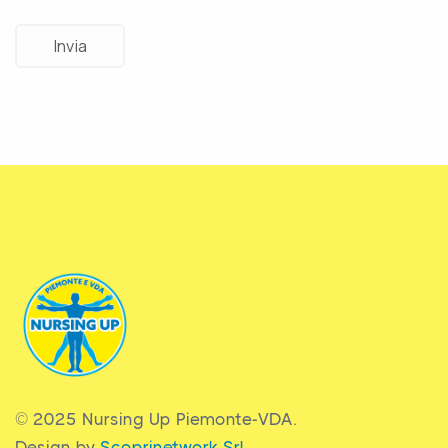
© 2025 Nursing Up Piemonte-VDA.
Design by
Scoprinetwork Srl