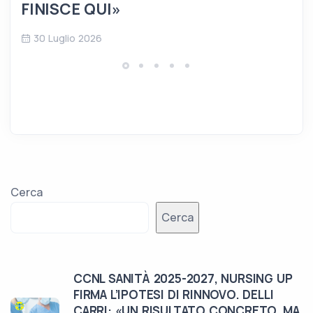
FINISCE QUI»
30 Luglio 2026
Cerca
Cerca
CCNL SANITÀ 2025-2027, NURSING UP
FIRMA L’IPOTESI DI RINNOVO. DELLI
CARRI: «UN RISULTATO CONCRETO, MA