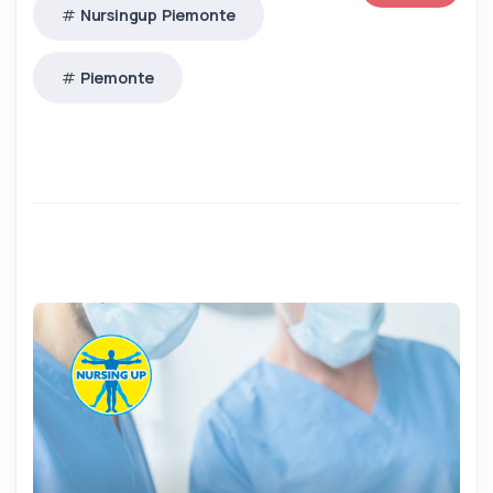
Nursingup Piemonte
Piemonte