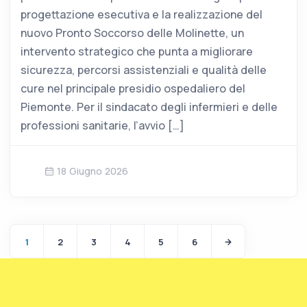
progettazione esecutiva e la realizzazione del
nuovo Pronto Soccorso delle Molinette, un
intervento strategico che punta a migliorare
sicurezza, percorsi assistenziali e qualità delle
cure nel principale presidio ospedaliero del
Piemonte. Per il sindacato degli infermieri e delle
professioni sanitarie, l’avvio […]
18 Giugno 2026
1
2
3
4
5
6