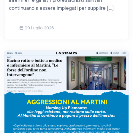
infermieri e gli altri professionisti sanitari
continuano a essere impiegati per supplire […]
09 Luglio 2026