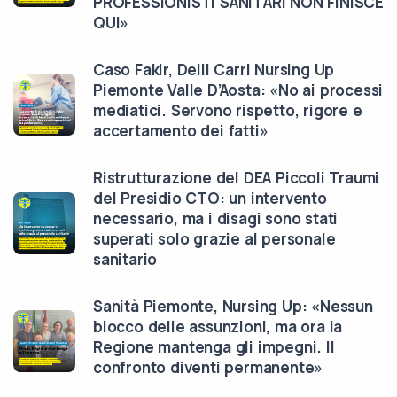
PROFESSIONISTI SANITARI NON FINISCE
QUI»
Caso Fakir, Delli Carri Nursing Up
Piemonte Valle D’Aosta: «No ai processi
mediatici. Servono rispetto, rigore e
accertamento dei fatti»
Ristrutturazione del DEA Piccoli Traumi
del Presidio CTO: un intervento
necessario, ma i disagi sono stati
superati solo grazie al personale
sanitario
Sanità Piemonte, Nursing Up: «Nessun
blocco delle assunzioni, ma ora la
Regione mantenga gli impegni. Il
confronto diventi permanente»