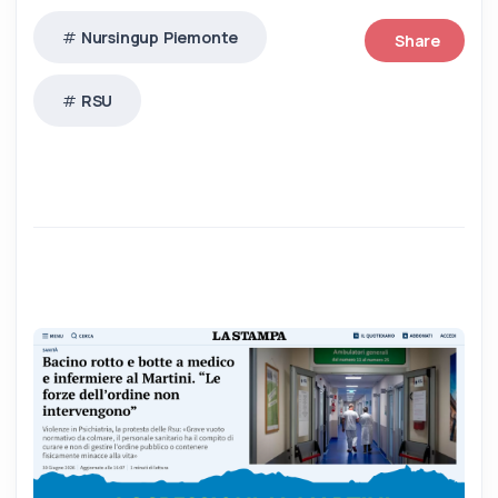
Nursingup Piemonte
Share
RSU