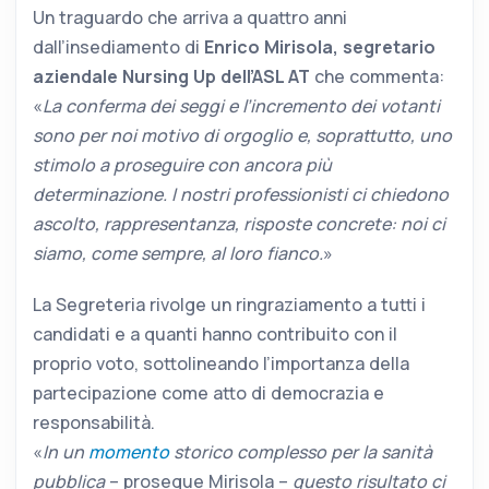
Un traguardo che arriva a quattro anni
dall’insediamento di
Enrico Mirisola, segretario
aziendale Nursing Up dell’ASL AT
che commenta:
«
La conferma dei seggi e l’incremento dei votanti
sono per noi motivo di orgoglio e, soprattutto, uno
stimolo a proseguire con ancora più
determinazione. I nostri professionisti ci chiedono
ascolto, rappresentanza, risposte concrete: noi ci
siamo, come sempre, al loro fianco.
»
La Segreteria rivolge un ringraziamento a tutti i
candidati e a quanti hanno contribuito con il
proprio voto, sottolineando l’importanza della
partecipazione come atto di democrazia e
responsabilità.
«
In un
momento
storico complesso per la sanità
pubblica
– prosegue Mirisola –
questo risultato ci