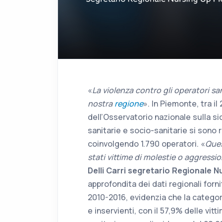
«
La violenza contro gli operatori sa
nostra
regione
». In Piemonte, tra il
dell’Osservatorio nazionale sulla si
sanitarie e socio-sanitarie si sono 
coinvolgendo 1.790 operatori. «
Ques
stati vittime di molestie o aggressio
Delli Carri segretario Regionale 
approfondita dei dati regionali forni
2010-2016, evidenzia che la categoria
e inservienti, con il 57,9% delle vi