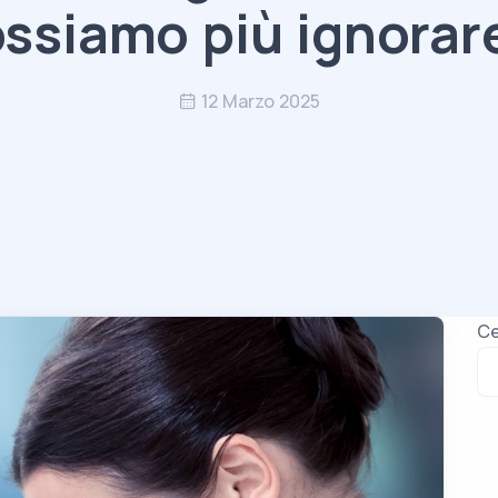
ssiamo più ignora
12 Marzo 2025
Ce