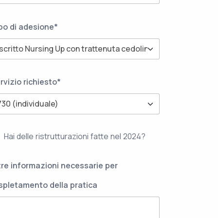
po di adesione*
rvizio richiesto*
Hai delle ristrutturazioni fatte nel 2024?
tre informazioni necessarie per
espletamento della pratica