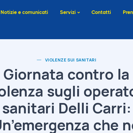
Notizie e comunicati
Servizi
Contatti
Pren
VIOLENZE SUI SANITARI
Giornata contro la
olenza sugli operat
sanitari Delli Carri:
n’emergenza che 