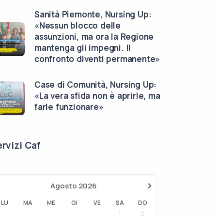
Sanità Piemonte, Nursing Up:
«Nessun blocco delle
assunzioni, ma ora la Regione
mantenga gli impegni. Il
confronto diventi permanente»
Case di Comunità, Nursing Up:
«La vera sfida non è aprirle, ma
farle funzionare»
rvizi Caf
›
Agosto
2026
LU
MA
ME
GI
VE
SA
DO
1
2