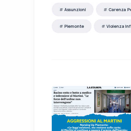
Assunzioni
Carenza P
Piemonte
Violenza Inf