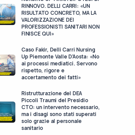
RINNOVO. DELLI CARRI: «UN
RISULTATO CONCRETO, MA LA
VALORIZZAZIONE DEI
PROFESSIONISTI SANITARI NON
FINISCE QUI»
Caso Fakir, Delli Carri Nursing
Up Piemonte Valle D’Aosta: «No
ai processi mediatici. Servono
rispetto, rigore e
accertamento dei fatti»
Ristrutturazione del DEA
Piccoli Traumi del Presidio
CTO: un intervento necessario,
ma i disagi sono stati superati
solo grazie al personale
sanitario