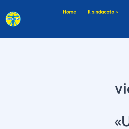
Home
Il sindacato
vi
«U