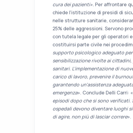
cura dei pazienti».
Per affrontare 
chiede l’istituzione di presidi di si
nelle strutture sanitarie, consideran
25% delle aggressioni. Servono pro
con tutela legale per gli operatori e
costituirsi parte civile nei procedime
supporto psicologico adeguato per l
sensibilizzazione rivolte ai cittadini
sanitari. L’implementazione di nuov
carico di lavoro, prevenire il burnout 
garantendo un’assistenza adeguata e
emergenza
». Conclude Delli Carri: «
episodi dopo che si sono verificati. 
ospedali devono diventare luoghi sic
di agire, non più di lasciar correre
».