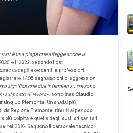
nitari è una piaga che affligge anche la
 2020 e il 2022, secondo i dati
curezza degli esercenti le professioni
registrate 1.495 segnalazioni di aggressioni,
to significa che due infermieri su tre sono
Se
ni sul posto di lavoro
», sottolinea
Claudio
Nursing Up Piemonte.
Un’analisi più
ti da Regione Piemonte, riferiti al periodo
 più colpita è quella degli ausiliari sanitari
ttime nel 2016. Seguono il personale tecnico