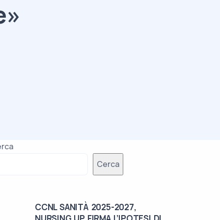
re»
rca
Cerca
CCNL SANITÀ 2025-2027,
NURSING UP FIRMA L’IPOTESI DI