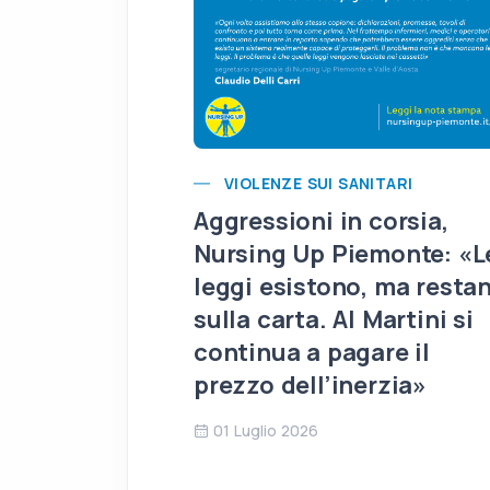
VIOLENZE SUI SANITARI
Aggressioni in corsia,
Nursing Up Piemonte: «L
leggi esistono, ma resta
sulla carta. Al Martini si
continua a pagare il
prezzo dell’inerzia»
01 Luglio 2026