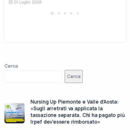
01 Luglio 2026
Cerca
Cerca
Nursing Up Piemonte e Valle d’Aosta:
«Sugli arretrati va applicata la
tassazione separata. Chi ha pagato più
Irpef dev’essere rimborsato»