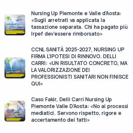
Nursing Up Piemonte e Valle d’Aosta:
«Sugli arretrati va applicata la
tassazione separata. Chi ha pagato più
Irpef dev’essere rimborsato»
CCNL SANITÀ 2025-2027, NURSING UP
FIRMA L’IPOTESI DI RINNOVO. DELLI
CARRI: «UN RISULTATO CONCRETO, MA
LA VALORIZZAZIONE DEI
PROFESSIONISTI SANITARI NON FINISCE
QUI»
Caso Fakir, Delli Carri Nursing Up
Piemonte Valle D’Aosta: «No ai processi
mediatici. Servono rispetto, rigore e
accertamento dei fatti»