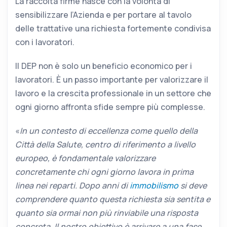
La raccolta firme nasce con la volontà di
sensibilizzare l’Azienda e per portare al tavolo
delle trattative una richiesta fortemente condivisa
con i lavoratori.
Il DEP non è solo un beneficio economico per i
lavoratori. È un passo importante per valorizzare il
lavoro e la crescita professionale in un settore che
ogni giorno affronta sfide sempre più complesse.
«
In un contesto di eccellenza come quello della
Città della Salute, centro di riferimento a livello
europeo, è fondamentale valorizzare
concretamente chi ogni giorno lavora in prima
linea nei reparti. Dopo anni di
immobilismo
si deve
comprendere quanto questa richiesta sia sentita e
quanto sia ormai non più rinviabile una risposta
concreta. Il nostro obiettivo è arrivare a una fase