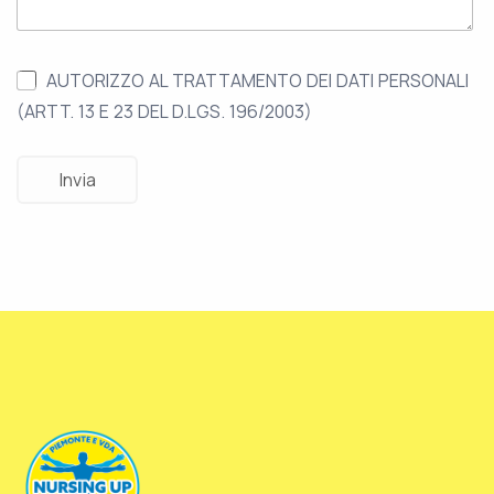
AUTORIZZO AL TRATTAMENTO DEI DATI PERSONALI
(ARTT. 13 E 23 DEL D.LGS. 196/2003)