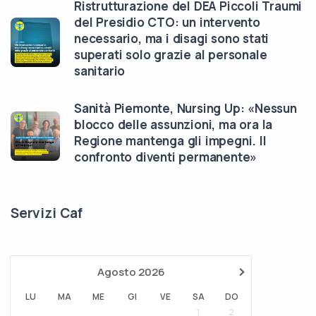
Ristrutturazione del DEA Piccoli Traumi
del Presidio CTO: un intervento
necessario, ma i disagi sono stati
superati solo grazie al personale
sanitario
Sanità Piemonte, Nursing Up: «Nessun
blocco delle assunzioni, ma ora la
Regione mantenga gli impegni. Il
confronto diventi permanente»
Servizi Caf
›
Agosto
2026
LU
MA
ME
GI
VE
SA
DO
1
2