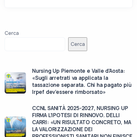
Cerca
Cerca
Nursing Up Piemonte e Valle d’Aosta:
«Sugli arretrati va applicata la
tassazione separata. Chi ha pagato più
Irpef dev’essere rimborsato»
CCNL SANITÀ 2025-2027, NURSING UP
FIRMA L’IPOTESI DI RINNOVO. DELLI
CARRI: «UN RISULTATO CONCRETO, MA
LA VALORIZZAZIONE DEI
PROFESSIONISTI SANITARI NON FINISCE