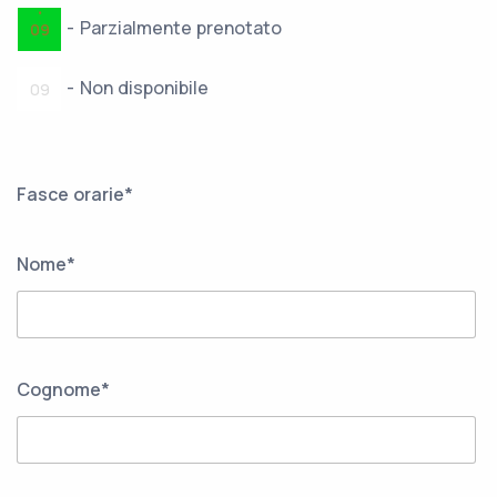
·
-
Parzialmente prenotato
09
-
Non disponibile
09
Fasce orarie*
Nome*
Cognome*