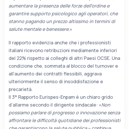
aumentare la presenza delle forze dell’ordine e
garantire supporto psicologico agli operatori, che
stanno pagando un prezzo altissimo in termini di
salute mentale e benessere.
»
Il rapporto evidenzia anche che i professionisti
italiani ricevono retribuzioni mediamente inferiori
del 22% rispetto ai colleghi di altri Paesi OCSE. Una
condizione che, sommata al blocco del turnover e
all’aumento dei contratti flessibili, aggrava
ulteriormente il senso di insoddisfazione e
precarietà.
Il 3° Rapporto Eurispes-Enpam è un chiaro grido
d’allarme secondo il dirigente sindacale: «
Non
possiamo parlare di progresso o innovazione senza
affrontare le difficoltà quotidiane dei professionisti
che garantiscono la salute pubblica
– continua