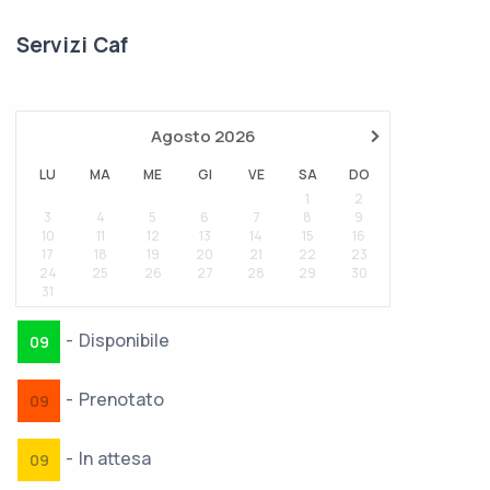
Servizi Caf
›
Agosto
2026
LU
MA
ME
GI
VE
SA
DO
1
2
3
4
5
6
7
8
9
10
11
12
13
14
15
16
17
18
19
20
21
22
23
24
25
26
27
28
29
30
31
-
Disponibile
09
-
Prenotato
09
-
In attesa
09