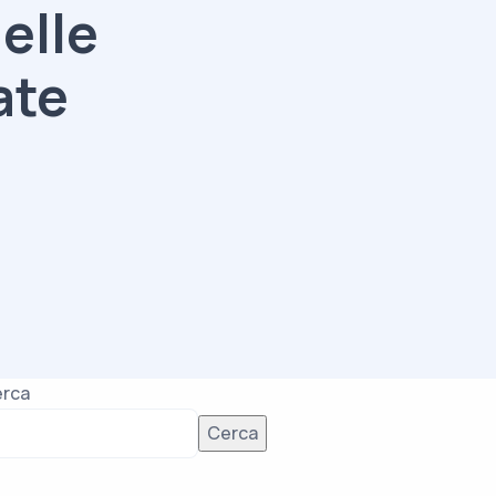
elle
ate
rca
Cerca