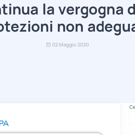
tinua la vergogna d
otezioni non adegu
02 Maggio 2020
Ce
PA