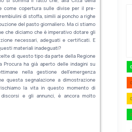
ò si somma il fatto che, alla Città della
e come copertura sulle divise per il pre-
rembiulini di stoffa, simili ai poncho a righe
ibuzione del pasto giornaliero. Ma ci stiamo
e che diciamo che è imperativo dotare gli
ezione necessari, adeguati e certificati. E
uesti materiali inadeguati?
elte di questo tipo da parte della Regione
La Procura ha già aperto delle indagini su
timane nella gestione dell’emergenza
che questa segnalazione a dimostrazione
rischiamo la vita in questo momento di
discorsi e gli annunci, è ancora molto