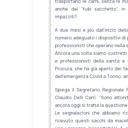
trasportano le carni, senza le ma
anche dei “tubi sacchetto”, in
impazziti?
A due mesi e più dall’inizio del
numero adeguato i dispositivi di 
professionisti che operano nella 
Ancora una volta siamo costretti 
e professionisti della sanità e
Procura, che ha già aperto dei f
dell’emergenza Covid a Torino, a
Spiega il Segretario Regionale 
Claudio Delli Carri: “Sono atton
ancora oggi si tratta la questione
Le segnalazioni che abbiamo ric
ricevuto questi sacchi da macell