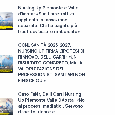
Nursing Up Piemonte e Valle
d’Aosta: «Sugli arretrati va
applicata la tassazione
separata. Chi ha pagato più
Irpef dev’essere rimborsato»
CCNL SANITÀ 2025-2027,
NURSING UP FIRMA L’IPOTESI DI
RINNOVO. DELLI CARRI: «UN
RISULTATO CONCRETO, MA LA
VALORIZZAZIONE DEI
PROFESSIONISTI SANITARI NON
FINISCE QUI»
Caso Fakir, Delli Carri Nursing
Up Piemonte Valle D’Aosta: «No
ai processi mediatici. Servono
rispetto, rigore e