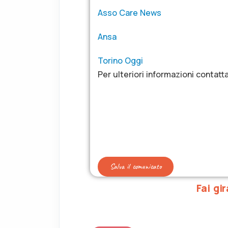
Asso Care News
Ansa
Torino Oggi
Per ulteriori informazioni contatt
Salva il comunicato
Fai gir