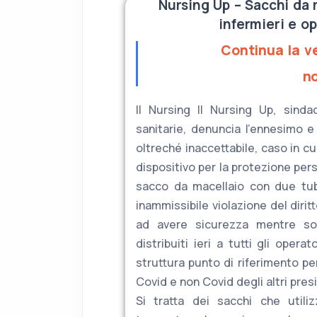
Nursing Up – Sacchi da m
infermieri e op
Continua la v
n
Il Nursing Il Nursing Up, sinda
sanitarie, denuncia l’ennesimo 
oltreché inaccettabile, caso in c
dispositivo per la protezione per
sacco da macellaio con due tub
inammissibile violazione del diritt
ad avere sicurezza mentre son
distribuiti ieri a tutti gli oper
struttura punto di riferimento pe
Covid e non Covid degli altri presi
Si tratta dei sacchi che utili