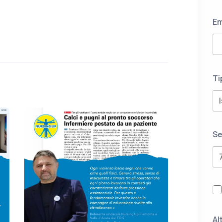
Em
Ti
Se
Al