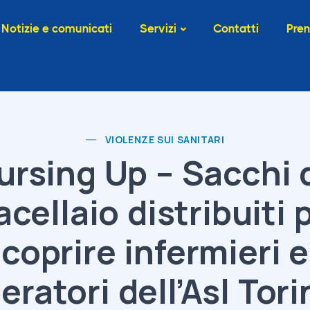
Notizie e comunicati
Servizi
Contatti
Pren
VIOLENZE SUI SANITARI
ursing Up – Sacchi 
cellaio distribuiti 
coprire infermieri e
eratori dell’Asl Tori