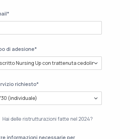
ail*
po di adesione*
rvizio richiesto*
Hai delle ristrutturazioni fatte nel 2024?
tre informazioni necessarie per