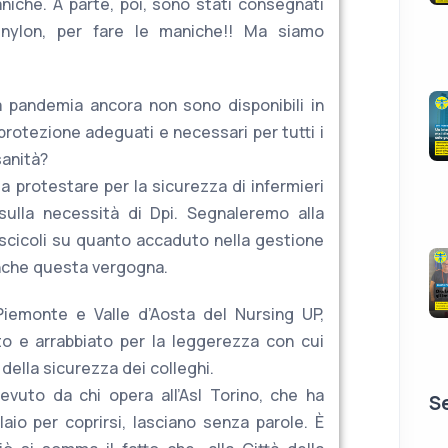
niche. A parte, poi, sono stati consegnati
 nylon, per fare le maniche!! Ma siamo
la pandemia ancora non sono disponibili in
protezione adeguati e necessari per tutti i
sanità?
a protestare per la sicurezza di infermieri
 sulla necessità di Dpi. Segnaleremo alla
ascicoli su quanto accaduto nella gestione
nche questa vergogna.
Piemonte e Valle d’Aosta del Nursing UP,
ito e arrabbiato per la leggerezza con cui
 della sicurezza dei colleghi.
evuto da chi opera all’Asl Torino, che ha
Se
aio per coprirsi, lasciano senza parole. È