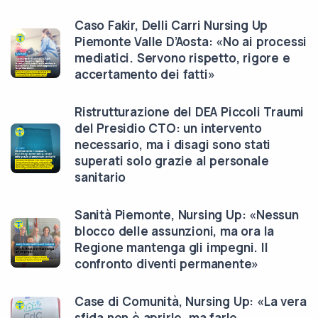
Caso Fakir, Delli Carri Nursing Up
Piemonte Valle D’Aosta: «No ai processi
mediatici. Servono rispetto, rigore e
accertamento dei fatti»
Ristrutturazione del DEA Piccoli Traumi
del Presidio CTO: un intervento
necessario, ma i disagi sono stati
superati solo grazie al personale
sanitario
Sanità Piemonte, Nursing Up: «Nessun
blocco delle assunzioni, ma ora la
Regione mantenga gli impegni. Il
confronto diventi permanente»
Case di Comunità, Nursing Up: «La vera
sfida non è aprirle, ma farle