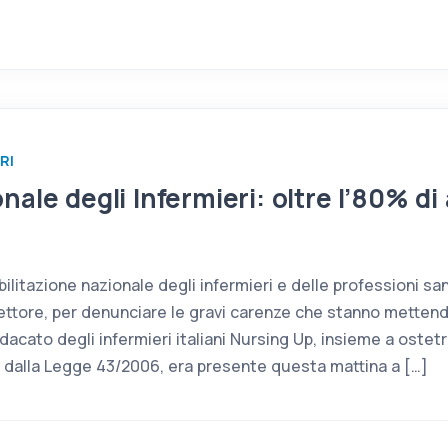
RI
ale degli Infermieri: oltre l’80% di
ilitazione nazionale degli infermieri e delle professioni san
settore, per denunciare le gravi carenze che stanno mettendo
ndacato degli infermieri italiani Nursing Up, insieme a ostet
 dalla Legge 43/2006, era presente questa mattina a […]