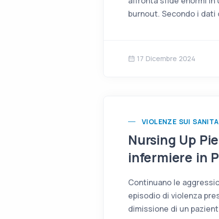
affronta sfide enormi in
burnout. Secondo i dati 
17 Dicembre 2024
VIOLENZE SUI SANITA
Nursing Up Pi
infermiere in 
Continuano le aggression
episodio di violenza pre
dimissione di un pazient