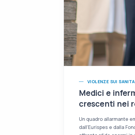
VIOLENZE SUI SANITA
Medici e inferm
crescenti nei r
Un quadro allarmante eme
dall’Eurispes e dalla Fo