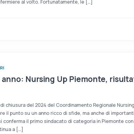
’infermiere al volto. Fortunatamente, le […]
RI
e anno: Nursing Up Piemonte, risultat
tro di chiusura del 2024 del Coordinamento Regionale Nursi
re il punto su un anno ricco di sfide, ma anche di importanti 
i conferma il primo sindacato di categoria in Piemonte con 5
inua a […]