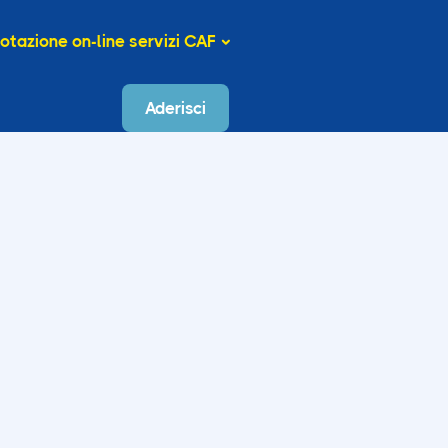
otazione on-line servizi CAF
Aderisci