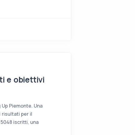
i e obiettivi
ng Up Piemonte. Una
risultati per il
048 iscritti, una