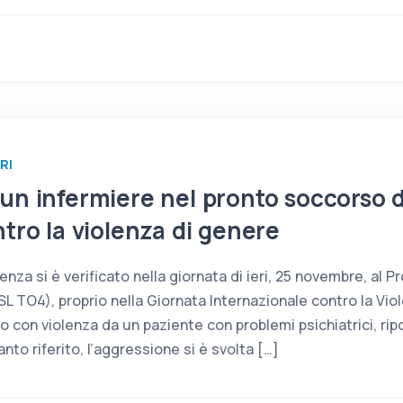
RI
un infermiere nel pronto soccorso d
ntro la violenza di genere
enza si è verificato nella giornata di ieri, 25 novembre, al 
ASL TO4), proprio nella Giornata Internazionale contro la Vi
to con violenza da un paziente con problemi psichiatrici, r
to riferito, l’aggressione si è svolta […]