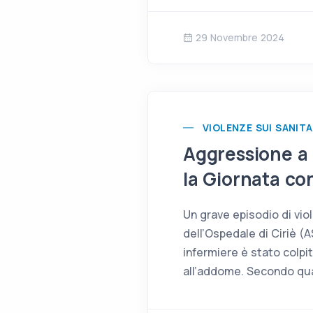
29 Novembre 2024
VIOLENZE SUI SANITA
Aggressione a 
la Giornata co
Un grave episodio di viol
dell’Ospedale di Ciriè (
infermiere è stato colpi
all’addome. Secondo quan