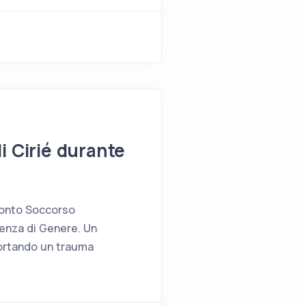
i Cirié durante
Pronto Soccorso
olenza di Genere. Un
iportando un trauma