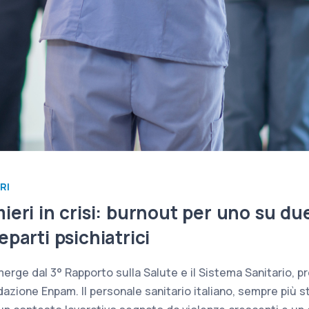
RI
ieri in crisi: burnout per uno su du
eparti psichiatrici
rge dal 3° Rapporto sulla Salute e il Sistema Sanitario, p
ndazione Enpam. Il personale sanitario italiano, sempre più 