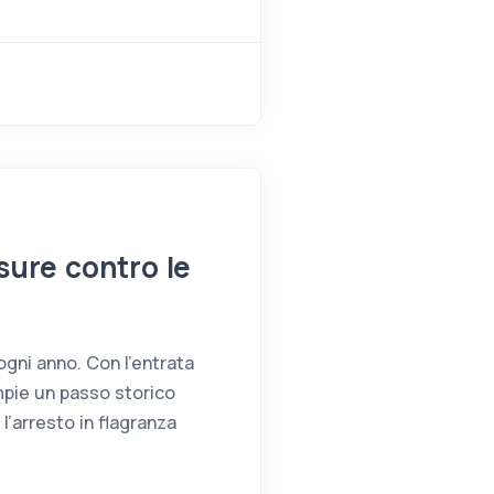
sure contro le
ogni anno. Con l’entrata
ompie un passo storico
 l’arresto in flagranza