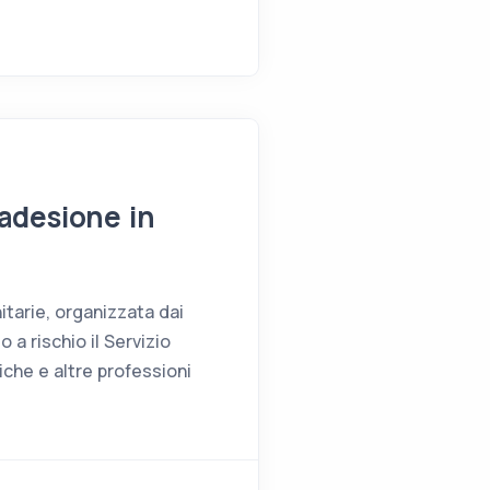
 adesione in
itarie, organizzata dai
 a rischio il Servizio
riche e altre professioni