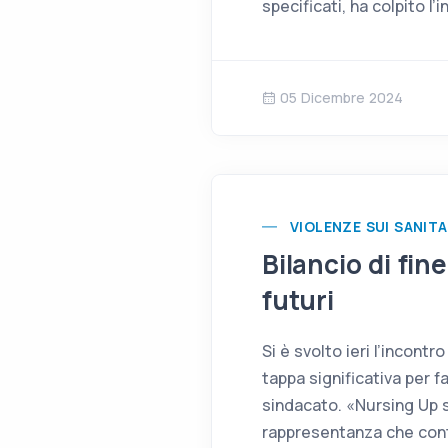
specificati, ha colpito l
05 Dicembre 2024
VIOLENZE SUI SANITA
Bilancio di fin
futuri
Si è svolto ieri l’incon
tappa significativa per fa
sindacato. «Nursing Up s
rappresentanza che cont