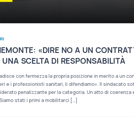
RI
IEMONTE: «DIRE NO A UN CONTRA
 UNA SCELTA DI RESPONSABILITÀ
adisce con fermezza la propria posizione in merito a un co
 e i professionisti sanitari, li difendiamo». Il sindacato sott
derato penalizzante per la categoria. Un atto di coerenza e
Siamo stati i primi a mobilitarci […]