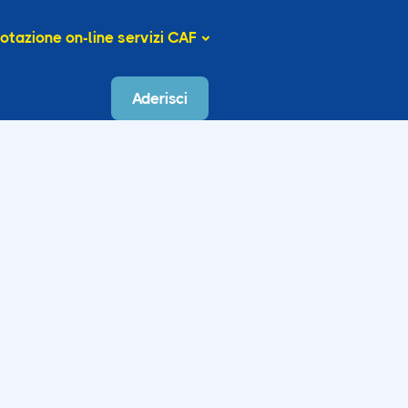
otazione on-line servizi CAF
Aderisci