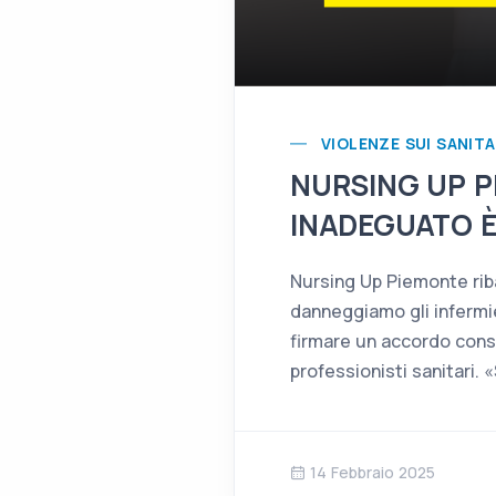
VIOLENZE SUI SANITA
NURSING UP P
INADEGUATO È
Nursing Up Piemonte rib
danneggiamo gli infermieri
firmare un accordo consi
professionisti sanitari. «
14 Febbraio 2025