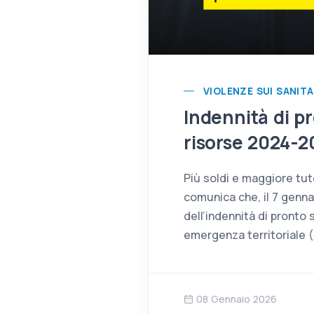
VIOLENZE SUI SANITA
Indennità di p
risorse 2024-2
Più soldi e maggiore tut
comunica che, il 7 genna
dell’indennità di pronto
emergenza territoriale 
08 Gennaio 2026