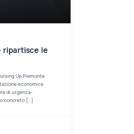
ripartisce le
 Nursing Up Piemonte
alutazione economica
ema di urgenza-
o concreto […]