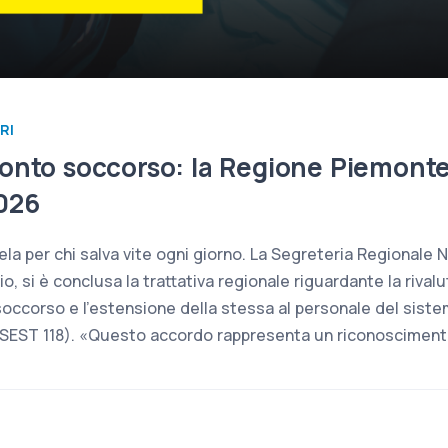
RI
ronto soccorso: la Regione Piemonte 
026
ela per chi salva vite ogni giorno. La Segreteria Regionale
io, si è conclusa la trattativa regionale riguardante la riv
 soccorso e l’estensione della stessa al personale del sist
(SEST 118). «Questo accordo rappresenta un riconosciment