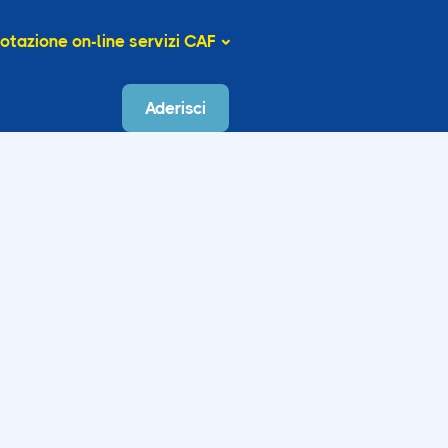
otazione on-line servizi CAF
Aderisci