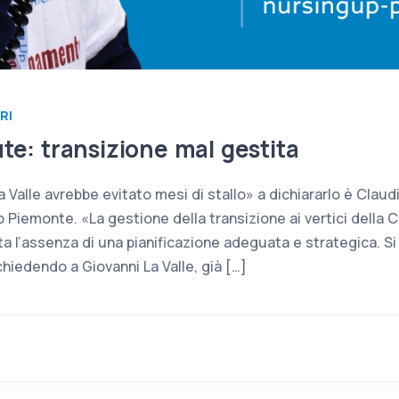
RI
ute: transizione mal gestita
Valle avrebbe evitato mesi di stallo» a dichiararlo è Claudi
 Piemonte. «La gestione della transizione ai vertici della Ci
a l’assenza di una pianificazione adeguata e strategica. S
hiedendo a Giovanni La Valle, già […]