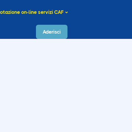
otazione on-line servizi CAF
Aderisci