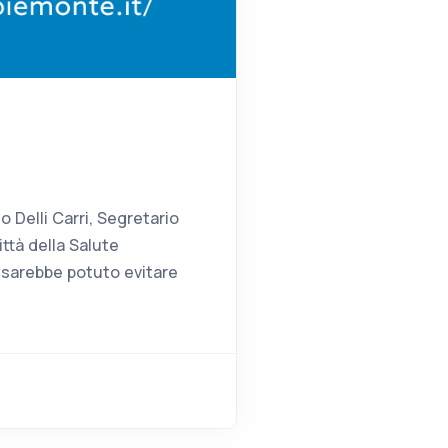
o Delli Carri, Segretario
ttà della Salute
i sarebbe potuto evitare