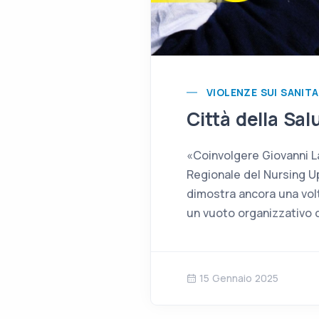
VIOLENZE SUI SANITA
Città della Sal
«Coinvolgere Giovanni La 
Regionale del Nursing Up
dimostra ancora una volt
un vuoto organizzativo c
15 Gennaio 2025